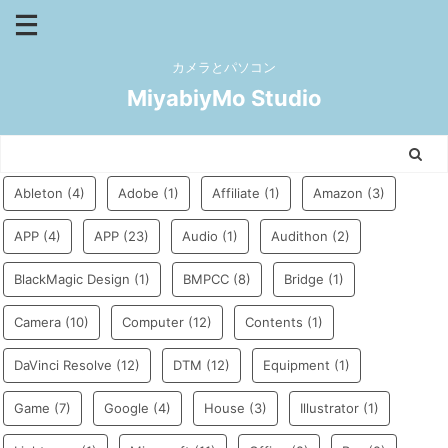
カメラとパソコン
MiyabiyMo Studio
Ableton
(4)
Adobe
(1)
Affiliate
(1)
Amazon
(3)
APP
(4)
APP
(23)
Audio
(1)
Audithon
(2)
BlackMagic Design
(1)
BMPCC
(8)
Bridge
(1)
Camera
(10)
Computer
(12)
Contents
(1)
DaVinci Resolve
(12)
DTM
(12)
Equipment
(1)
Game
(7)
Google
(4)
House
(3)
Illustrator
(1)