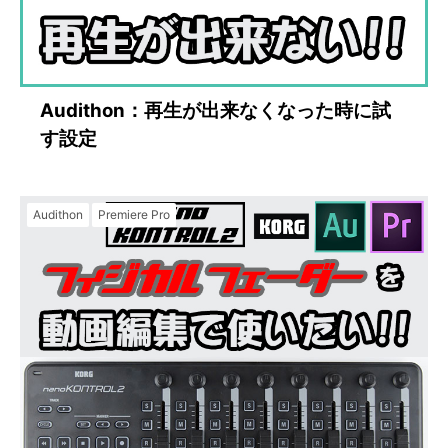
Audithon：再生が出来なくなった時に試
す設定
Audithon
Premiere Pro