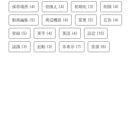
保存場所
(4)
切換え
(4)
初期化
(3)
削除
(4)
動画編集
(5)
周辺機器
(4)
変更
(5)
広告
(4)
登録
(5)
英字
(4)
英語
(4)
設定
(15)
認識
(3)
起動
(3)
非表示
(7)
音源
(6)