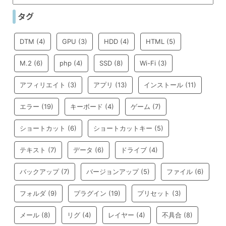
タグ
DTM
(4)
GPU
(3)
HDD
(4)
HTML
(5)
M.2
(6)
php
(4)
SSD
(8)
Wi-Fi
(3)
アフィリエイト
(3)
アプリ
(13)
インストール
(11)
エラー
(19)
キーボード
(4)
ゲーム
(7)
ショートカット
(6)
ショートカットキー
(5)
テキスト
(7)
データ
(6)
ドライブ
(4)
バックアップ
(7)
バージョンアップ
(5)
ファイル
(6)
フォルダ
(9)
プラグイン
(19)
プリセット
(3)
メール
(8)
リグ
(4)
レイヤー
(4)
不具合
(8)