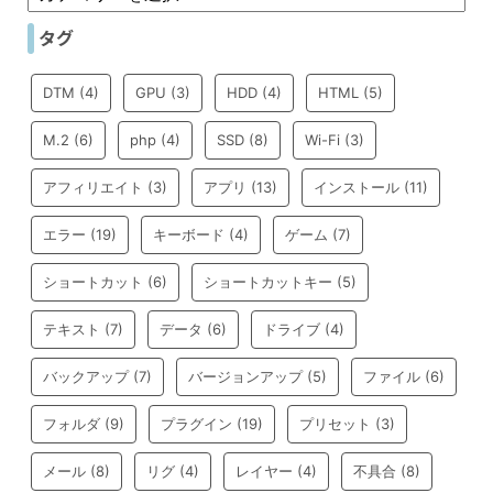
タグ
DTM
(4)
GPU
(3)
HDD
(4)
HTML
(5)
M.2
(6)
php
(4)
SSD
(8)
Wi-Fi
(3)
アフィリエイト
(3)
アプリ
(13)
インストール
(11)
エラー
(19)
キーボード
(4)
ゲーム
(7)
ショートカット
(6)
ショートカットキー
(5)
テキスト
(7)
データ
(6)
ドライブ
(4)
バックアップ
(7)
バージョンアップ
(5)
ファイル
(6)
フォルダ
(9)
プラグイン
(19)
プリセット
(3)
メール
(8)
リグ
(4)
レイヤー
(4)
不具合
(8)