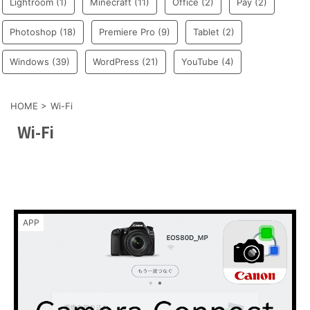
Lightroom
(1)
Minecraft
(11)
Office
(2)
Pay
(2)
Photoshop
(18)
Premiere Pro
(9)
Tablet
(2)
Windows
(39)
WordPress
(21)
YouTube
(4)
HOME
>
Wi-Fi
Wi-Fi
APP