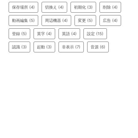
保存場所
(4)
切換え
(4)
初期化
(3)
削除
(4)
動画編集
(5)
周辺機器
(4)
変更
(5)
広告
(4)
登録
(5)
英字
(4)
英語
(4)
設定
(15)
認識
(3)
起動
(3)
非表示
(7)
音源
(6)