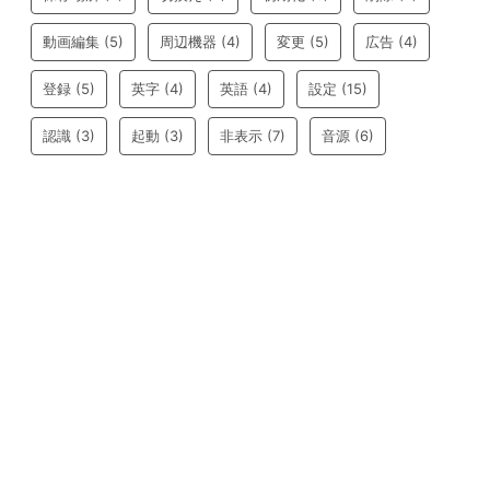
動画編集
(5)
周辺機器
(4)
変更
(5)
広告
(4)
登録
(5)
英字
(4)
英語
(4)
設定
(15)
認識
(3)
起動
(3)
非表示
(7)
音源
(6)