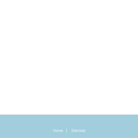
Home
Sitemap