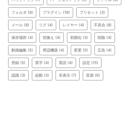
フォルダ
(9)
プラグイン
(19)
プリセット
(3)
メール
(8)
リグ
(4)
レイヤー
(4)
不具合
(8)
保存場所
(4)
切換え
(4)
初期化
(3)
削除
(4)
動画編集
(5)
周辺機器
(4)
変更
(5)
広告
(4)
登録
(5)
英字
(4)
英語
(4)
設定
(15)
認識
(3)
起動
(3)
非表示
(7)
音源
(6)