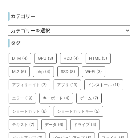
カテゴリー
タグ
DTM
(4)
GPU
(3)
HDD
(4)
HTML
(5)
M.2
(6)
php
(4)
SSD
(8)
Wi-Fi
(3)
アフィリエイト
(3)
アプリ
(13)
インストール
(11)
エラー
(19)
キーボード
(4)
ゲーム
(7)
ショートカット
(6)
ショートカットキー
(5)
テキスト
(7)
データ
(6)
ドライブ
(4)
バックアップ
(7)
バージョンアップ
(5)
ファイル
(6)