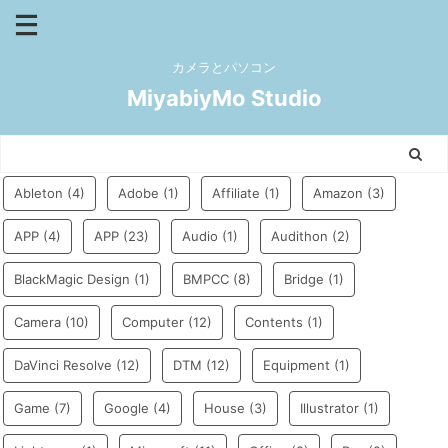
カメラとパソコン
MiyabiyMo Studio
Ableton
(4)
Adobe
(1)
Affiliate
(1)
Amazon
(3)
APP
(4)
APP
(23)
Audio
(1)
Audithon
(2)
BlackMagic Design
(1)
BMPCC
(8)
Bridge
(1)
Camera
(10)
Computer
(12)
Contents
(1)
DaVinci Resolve
(12)
DTM
(12)
Equipment
(1)
Game
(7)
Google
(4)
House
(3)
Illustrator
(1)