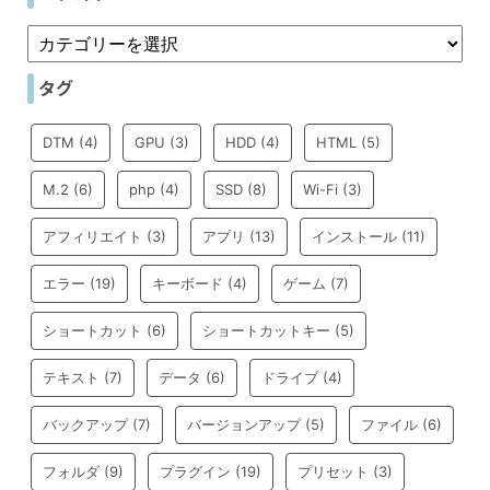
タグ
DTM
(4)
GPU
(3)
HDD
(4)
HTML
(5)
M.2
(6)
php
(4)
SSD
(8)
Wi-Fi
(3)
アフィリエイト
(3)
アプリ
(13)
インストール
(11)
エラー
(19)
キーボード
(4)
ゲーム
(7)
ショートカット
(6)
ショートカットキー
(5)
テキスト
(7)
データ
(6)
ドライブ
(4)
バックアップ
(7)
バージョンアップ
(5)
ファイル
(6)
フォルダ
(9)
プラグイン
(19)
プリセット
(3)