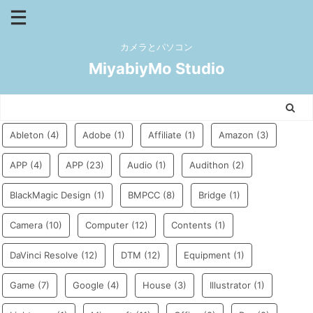
カメラとパソコン
MiyabiyMo Studio
Ableton
(4)
Adobe
(1)
Affiliate
(1)
Amazon
(3)
APP
(4)
APP
(23)
Audio
(1)
Audithon
(2)
BlackMagic Design
(1)
BMPCC
(8)
Bridge
(1)
Camera
(10)
Computer
(12)
Contents
(1)
DaVinci Resolve
(12)
DTM
(12)
Equipment
(1)
Game
(7)
Google
(4)
House
(3)
Illustrator
(1)