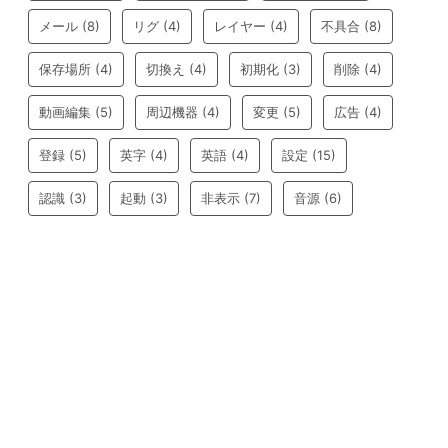
メール
(8)
リグ
(4)
レイヤー
(4)
不具合
(8)
保存場所
(4)
切換え
(4)
初期化
(3)
削除
(4)
動画編集
(5)
周辺機器
(4)
変更
(5)
広告
(4)
登録
(5)
英字
(4)
英語
(4)
設定
(15)
認識
(3)
起動
(3)
非表示
(7)
音源
(6)