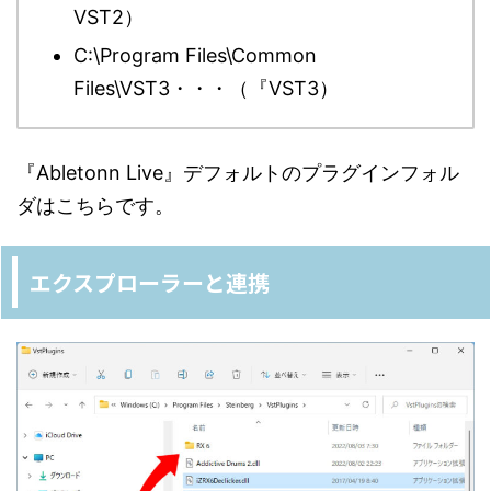
VST2）
C:\Program Files\Common
Files\VST3・・・（『VST3）
『Abletonn Live』デフォルトのプラグインフォル
ダはこちらです。
エクスプローラーと連携