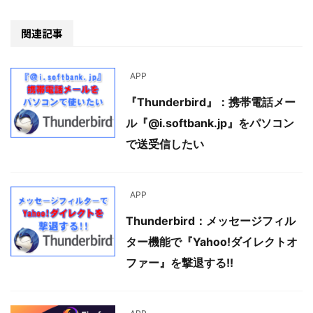
関連記事
APP
『Thunderbird』：携帯電話メー
ル『@i.softbank.jp』をパソコン
で送受信したい
APP
Thunderbird：メッセージフィル
ター機能で『Yahoo!ダイレクトオ
ファー』を撃退する!!