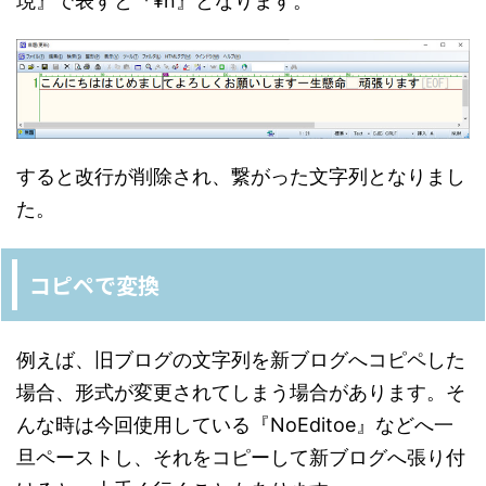
現』で表すと『¥n』となります。
すると改行が削除され、繋がった文字列となりまし
た。
コピペで変換
例えば、旧ブログの文字列を新ブログへコピペした
場合、形式が変更されてしまう場合があります。そ
んな時は今回使用している『NoEditoe』などへ一
旦ペーストし、それをコピーして新ブログへ張り付