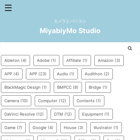
カメラとパソコン
MiyabiyMo Studio
Ableton
(4)
Adobe
(1)
Affiliate
(1)
Amazon
(3)
APP
(4)
APP
(23)
Audio
(1)
Audithon
(2)
BlackMagic Design
(1)
BMPCC
(8)
Bridge
(1)
Camera
(10)
Computer
(12)
Contents
(1)
DaVinci Resolve
(12)
DTM
(12)
Equipment
(1)
Game
(7)
Google
(4)
House
(3)
Illustrator
(1)