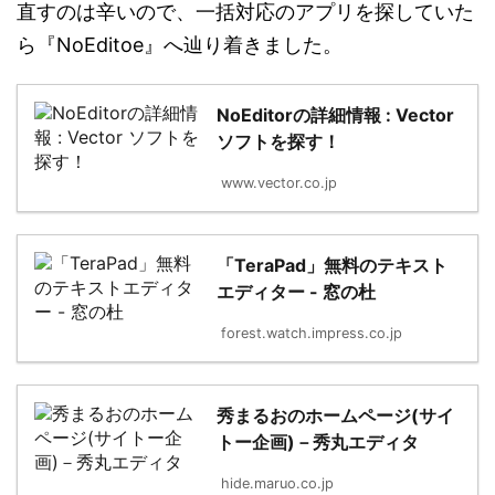
直すのは辛いので、一括対応のアプリを探していた
ら『NoEditoe』へ辿り着きました。
NoEditorの詳細情報 : Vector
ソフトを探す！
www.vector.co.jp
「TeraPad」無料のテキスト
エディター - 窓の杜
forest.watch.impress.co.jp
秀まるおのホームページ(サイ
トー企画)－秀丸エディタ
hide.maruo.co.jp