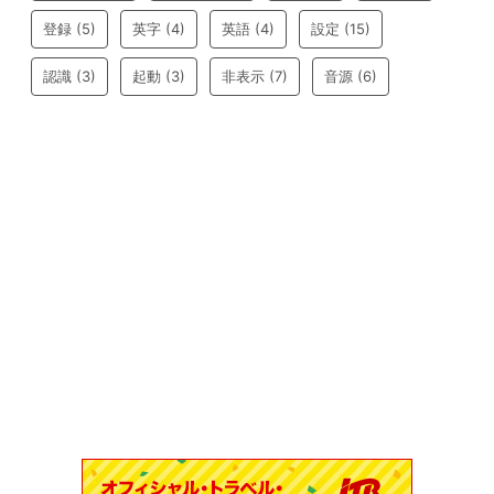
登録
(5)
英字
(4)
英語
(4)
設定
(15)
認識
(3)
起動
(3)
非表示
(7)
音源
(6)