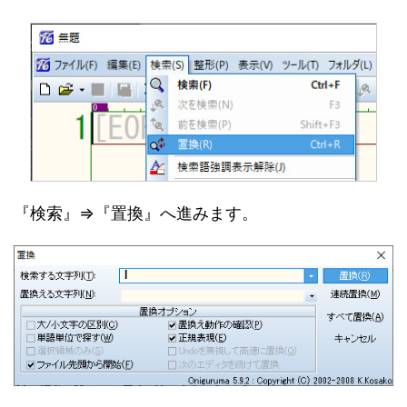
『検索』⇒『置換』へ進みます。