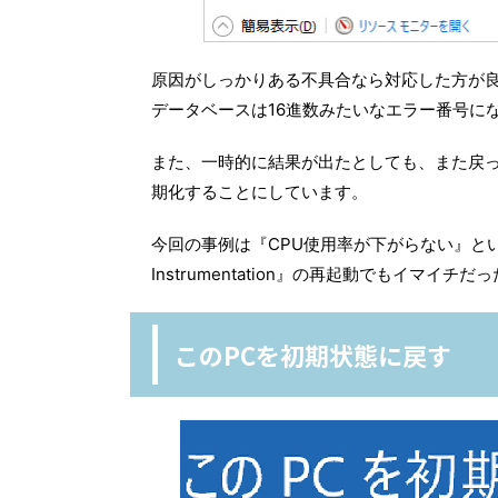
原因がしっかりある不具合なら対応した方が
データベースは16進数みたいなエラー番号に
また、一時的に結果が出たとしても、また戻っ
期化することにしています。
今回の事例は『CPU使用率が下がらない』という、
Instrumentation』の再起動でもイマ
このPCを初期状態に戻す