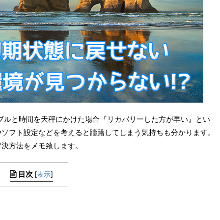
トラブルと時間を天秤にかけた場合『リカバリーした方が早い』とい
やソフト設定などを考えると躊躇してしまう気持ちも分かります。
解決方法をメモ致します。
目次
[
表示
]