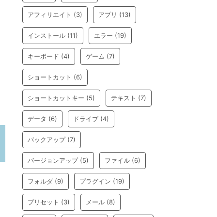
アフィリエイト
(3)
アプリ
(13)
インストール
(11)
エラー
(19)
キーボード
(4)
ゲーム
(7)
ショートカット
(6)
ショートカットキー
(5)
テキスト
(7)
データ
(6)
ドライブ
(4)
バックアップ
(7)
バージョンアップ
(5)
ファイル
(6)
フォルダ
(9)
プラグイン
(19)
プリセット
(3)
メール
(8)