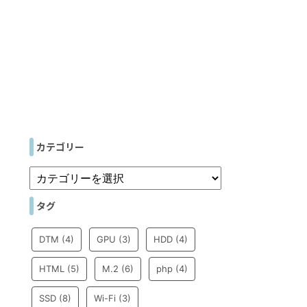
カテゴリー
タグ
DTM
(4)
GPU
(3)
HDD
(4)
HTML
(5)
M.2
(6)
php
(4)
SSD
(8)
Wi-Fi
(3)