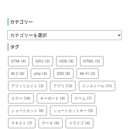
カテゴリー
タグ
DTM
(4)
GPU
(3)
HDD
(4)
HTML
(5)
M.2
(6)
php
(4)
SSD
(8)
Wi-Fi
(3)
アフィリエイト
(3)
アプリ
(13)
インストール
(11)
エラー
(19)
キーボード
(4)
ゲーム
(7)
ショートカット
(6)
ショートカットキー
(5)
テキスト
(7)
データ
(6)
ドライブ
(4)