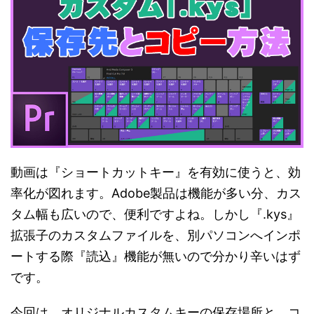
動画は『ショートカットキー』を有効に使うと、効
率化が図れます。Adobe製品は機能が多い分、カス
タム幅も広いので、便利ですよね。しかし『.kys』
拡張子のカスタムファイルを、別パソコンへインポ
ートする際『読込』機能が無いので分かり辛いはず
です。
今回は、オリジナルカスタムキーの保存場所と、コ