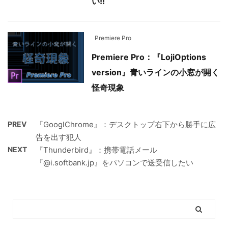
い!!
Premiere Pro
Premiere Pro：『LojiOptions
version』青いラインの小窓が開く
怪奇現象
PREV
『GooglChrome』：デスクトップ右下から勝手に広
告を出す犯人
NEXT
『Thunderbird』：携帯電話メール
『@i.softbank.jp』をパソコンで送受信したい