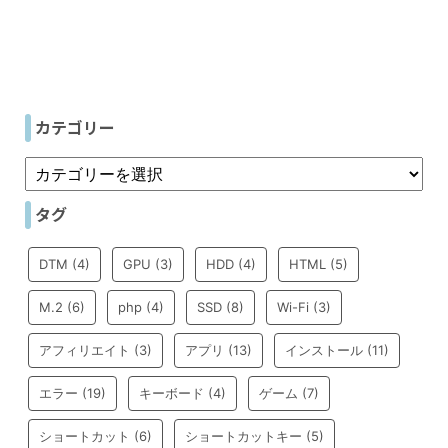
カテゴリー
タグ
DTM
(4)
GPU
(3)
HDD
(4)
HTML
(5)
M.2
(6)
php
(4)
SSD
(8)
Wi-Fi
(3)
アフィリエイト
(3)
アプリ
(13)
インストール
(11)
エラー
(19)
キーボード
(4)
ゲーム
(7)
ショートカット
(6)
ショートカットキー
(5)