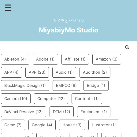
カメラとパソコン
MiyabiyMo Studio
Ableton
(4)
Adobe
(1)
Affiliate
(1)
Amazon
(3)
APP
(4)
APP
(23)
Audio
(1)
Audithon
(2)
BlackMagic Design
(1)
BMPCC
(8)
Bridge
(1)
Camera
(10)
Computer
(12)
Contents
(1)
DaVinci Resolve
(12)
DTM
(12)
Equipment
(1)
Game
(7)
Google
(4)
House
(3)
Illustrator
(1)