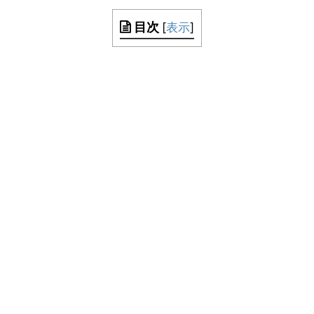
目次
[
表示
]