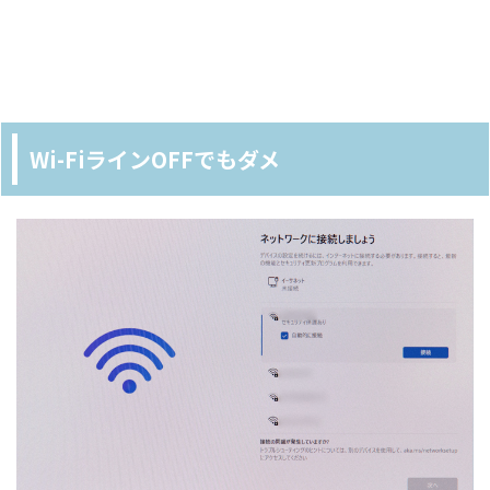
Wi-FiラインOFFでもダメ