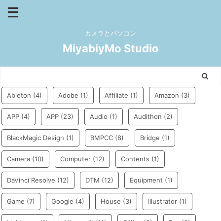
カメラとパソコン
MiyabiyMo Studio
Ableton
(4)
Adobe
(1)
Affiliate
(1)
Amazon
(3)
APP
(4)
APP
(23)
Audio
(1)
Audithon
(2)
BlackMagic Design
(1)
BMPCC
(8)
Bridge
(1)
Camera
(10)
Computer
(12)
Contents
(1)
DaVinci Resolve
(12)
DTM
(12)
Equipment
(1)
Game
(7)
Google
(4)
House
(3)
Illustrator
(1)