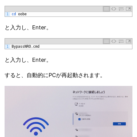
1
cd 
oobe
と入力し、Enter。
1
BypassNRO
.
cmd
と入力し、Enter。
すると、自動的にPCが再起動されます。