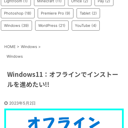
Lightroom
(1)
Minecraft
(11)
Office
(2)
Pay
(2)
Photoshop
(18)
Premiere Pro
(9)
Tablet
(2)
Windows
(39)
WordPress
(21)
YouTube
(4)
HOME
>
Windows
>
Windows
Windows11：オフラインでインストー
ルを進めたい!!
2023年5月2日