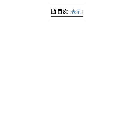
目次
[
表示
]