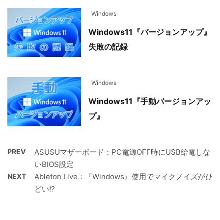
Windows
Windows11『バージョンアップ』
失敗の記録
Windows
Windows11『手動バージョンアッ
プ』
PREV
ASUSUマザーボード：PC電源OFF時にUSB給電しな
いBIOS設定
NEXT
Ableton Live：『Windows』使用でマイクノイズがひ
どい!?