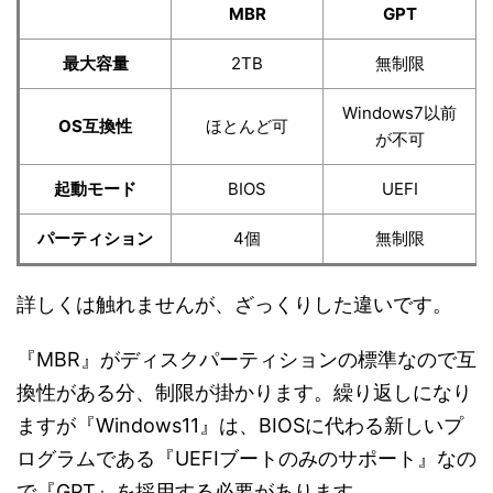
MBR
GPT
最大容量
2TB
無制限
Windows7以前
OS互換性
ほとんど可
が不可
起動モード
BIOS
UEFI
パーティション
4個
無制限
詳しくは触れませんが、ざっくりした違いです。
『MBR』がディスクパーティションの標準なので互
換性がある分、制限が掛かります。繰り返しになり
ますが『Windows11』は、BIOSに代わる新しいプ
ログラムである『UEFIブートのみのサポート』なの
で『GPT』を採用する必要があります。