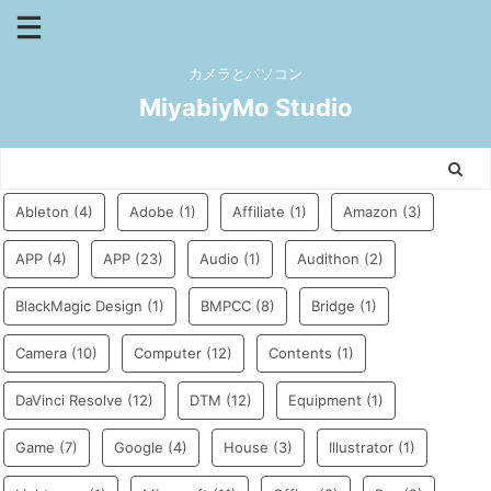
カメラとパソコン
MiyabiyMo Studio
Ableton
(4)
Adobe
(1)
Affiliate
(1)
Amazon
(3)
APP
(4)
APP
(23)
Audio
(1)
Audithon
(2)
BlackMagic Design
(1)
BMPCC
(8)
Bridge
(1)
Camera
(10)
Computer
(12)
Contents
(1)
DaVinci Resolve
(12)
DTM
(12)
Equipment
(1)
Game
(7)
Google
(4)
House
(3)
Illustrator
(1)