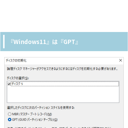
『Windows11』は『GPT』